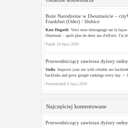
Boże Narodzenie w Dwumieście – c
Frankfurt (Oder) / Słubice
Kate Hegseth
: Voici mon témoignage sur la façon 
Illuminati – après plus de deux ans d'efforts. J'ai ét
Piątek 24 lipca 2026
Przewodniczący zawiesza dyżury radnyc
Stella
: Improve your seo with reliable seo backlin
backlinks and grow google rankings every day: + 1
Poniedziałek 6 lipca 2026
Najczęściej komentowane
Przewodniczący zawiesza dyżury radnyc