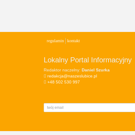
regulamin
kontakt
Lokalny Portal Informacyjny
Redaktor naczelny:
Daniel Szurka
redakcja@naszeslubice.pl
+48 502 530 997