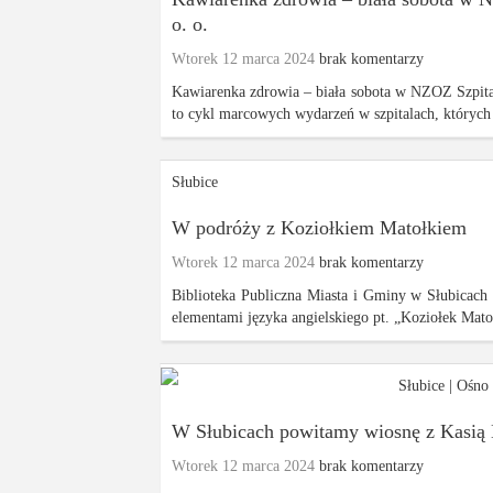
o. o.
Wtorek 12 marca 2024
brak komentarzy
Kawiarenka zdrowia – biała sobota w NZOZ Szpital
to cykl marcowych wydarzeń w szpitalach, których c
Słubice
W podróży z Koziołkiem Matołkiem
Wtorek 12 marca 2024
brak komentarzy
Biblioteka Publiczna Miasta i Gminy w Słubicach 
elementami języka angielskiego pt. „Koziołek Mato
Słubice
|
Ośno 
W Słubicach powitamy wiosnę z Kasią
Wtorek 12 marca 2024
brak komentarzy