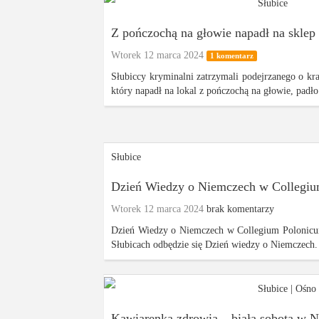
Słubice
Z pończochą na głowie napadł na sklep 
Wtorek 12 marca 2024
1 komentarz
Słubiccy kryminalni zatrzymali podejrzanego o kr
który napadł na lokal z pończochą na głowie, padło
Słubice
Dzień Wiedzy o Niemczech w Collegiu
Wtorek 12 marca 2024
brak komentarzy
Dzień Wiedzy o Niemczech w Collegium Polonicu
Słubicach odbędzie się Dzień wiedzy o Niemczech. 
Słubice
|
Ośno 
Kawiarenka zdrowia – biała sobota w NZ