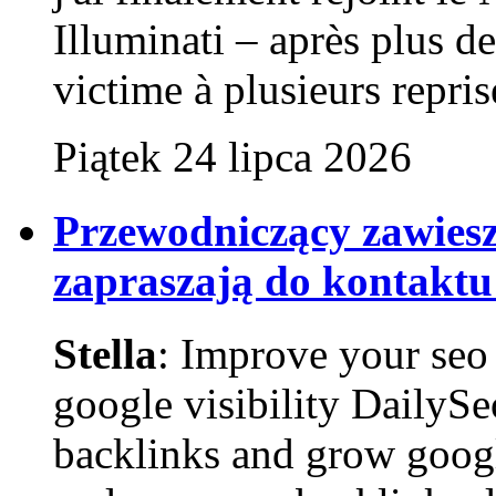
Illuminati – après plus de 
victime à plusieurs reprise
Piątek 24 lipca 2026
Przewodniczący zawies
zapraszają do kontaktu
Stella
: Improve your seo 
google visibility DailyS
backlinks and grow goog