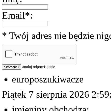
Email*:
* Twój adres nie będzie ni
anuluj odpowiadanie
Skomentuj
europoszukiwacze
Piątek 7 sierpnia 2026
2:59
imieniny obchodzą: