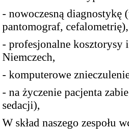
- nowoczesną diagnostykę 
pantomograf, cefalometrię),
- profesjonalne kosztorysy
Niemczech,
- komputerowe znieczuleni
- na życzenie pacjenta zabi
sedacji),
W skład naszego zespołu w