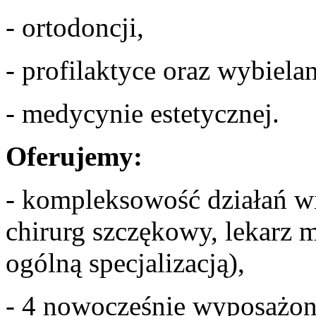
- ortodoncji,
- profilaktyce oraz wybiela
- medycynie estetycznej.
Oferujemy:
- kompleksowość działań wi
chirurg szczękowy, lekarz m
ogólną specjalizacją),
- 4 nowocześnie wyposażon