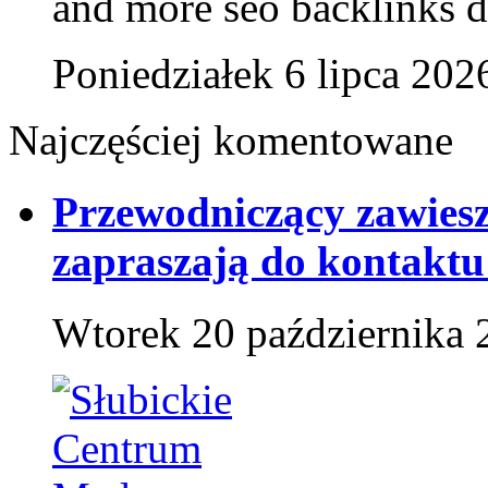
and more seo backlinks da
Poniedziałek 6 lipca 202
Najczęściej komentowane
Przewodniczący zawies
zapraszają do kontaktu
Wtorek 20 października 