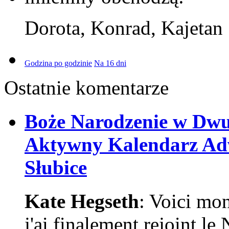
Dorota, Konrad, Kajetan
Godzina po godzinie
Na 16 dni
Ostatnie komentarze
Boże Narodzenie w Dw
Aktywny Kalendarz Adw
Słubice
Kate Hegseth
: Voici mo
j'ai finalement rejoint l