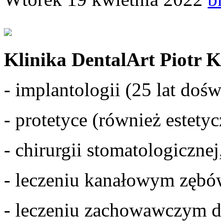
Klinika DentalArt Piotr K
- implantologii (25 lat doś
- protetyce (również estetyc
- chirurgii stomatologicznej
- leczeniu kanałowym zębó
- leczeniu zachowawczym do