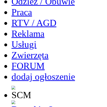
Odzież / Obuwie
Praca
RTV / AGD
Reklama
Usługi
Zwierzęta
FORUM
dodaj ogłoszenie