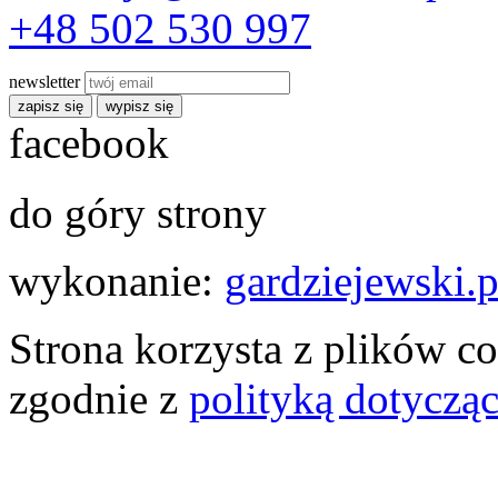
+48 502 530 997
newsletter
zapisz się
wypisz się
facebook
do góry strony
wykonanie:
gardziejewski.p
Strona korzysta z plików co
zgodnie z
polityką dotyczą