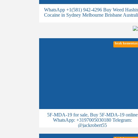
WhatsApp +1(581) 942-4296 Buy Weed Hashi
Cocaine in Sydney Melbourne Brisbane Austral
brak komentar
5F-MDA-19 for sale, Buy 5F-MDA-19 online
WhatsApp: +3197005030180 Telegram:
@jackrobert55