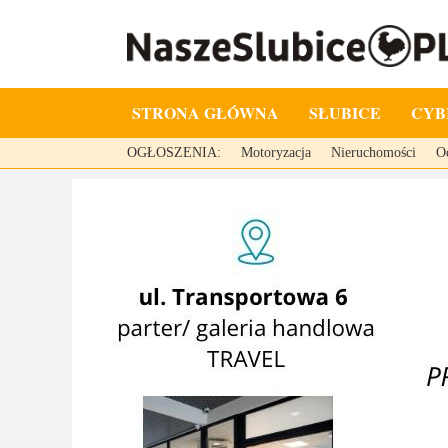
STRONA GŁÓWNA
SŁUBICE
CYB
OGŁOSZENIA:
Motoryzacja
Nieruchomości
O