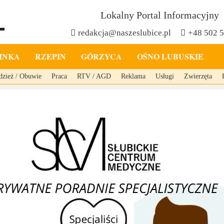
Lokalny Portal Informacyjny
redakcja@naszeslubice.pl
+48 502 
INKA
RZEPIN
GÓRZYCA
OŚNO LUBUSKIE
dzież / Obuwie
Praca
RTV / AGD
Reklama
Usługi
Zwierzęta