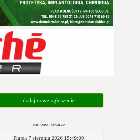
dodaj nowe ogłoszenie
europoszukiwacze
Piątek 7 sierpnia 2026
15:49:10