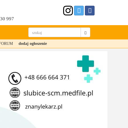
530 997
FORUM
dodaj ogłoszenie