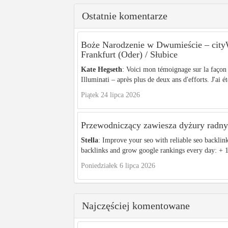
Ostatnie komentarze
Boże Narodzenie w Dwumieście – c
Frankfurt (Oder) / Słubice
Kate Hegseth
: Voici mon témoignage sur la façon 
Illuminati – après plus de deux ans d'efforts. J'ai ét
Piątek 24 lipca 2026
Przewodniczący zawiesza dyżury radnyc
Stella
: Improve your seo with reliable seo backlin
backlinks and grow google rankings every day: + 1
Poniedziałek 6 lipca 2026
Najczęściej komentowane