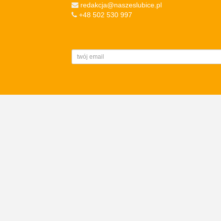
redakcja@naszeslubice.pl
+48 502 530 997