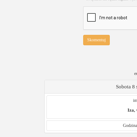
Skomentuj
e
Sobota 8 
im
Iza,
Godzina