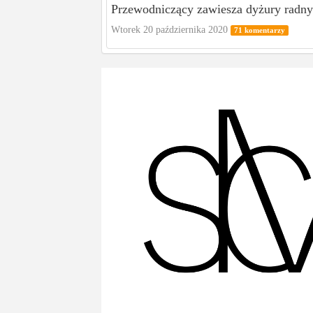
Przewodniczący zawiesza dyżury radnyc
Wtorek 20 października 2020
71 komentarzy