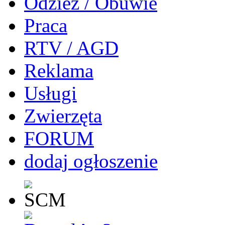
Odzież / Obuwie
Praca
RTV / AGD
Reklama
Usługi
Zwierzęta
FORUM
dodaj ogłoszenie