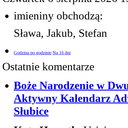
imieniny obchodzą:
Sława, Jakub, Stefan
Godzina po godzinie
Na 16 dni
Ostatnie komentarze
Boże Narodzenie w Dw
Aktywny Kalendarz Adw
Słubice