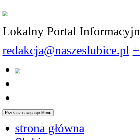
Lokalny Portal Informacyj
redakcja@naszeslubice.pl
+
Przełącz nawigację
Menu
strona główna