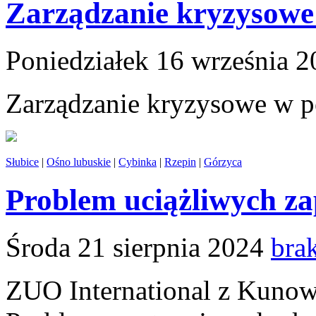
Zarządzanie kryzysowe 
Poniedziałek 16 września 
Zarządzanie kryzysowe w p
Słubice
|
Ośno lubuskie
|
Cybinka
|
Rzepin
|
Górzyca
Problem uciążliwych za
Środa 21 sierpnia 2024
bra
ZUO International z Kunow