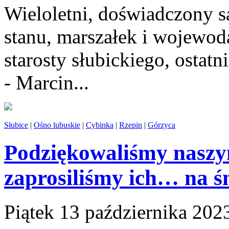
Wieloletni, doświadczony 
stanu, marszałek i wojewoda
starosty słubickiego, osta
- Marcin...
Słubice
|
Ośno lubuskie
|
Cybinka
|
Rzepin
|
Górzyca
Podziękowaliśmy naszy
zaprosiliśmy ich… na ś
Piątek 13 października 202