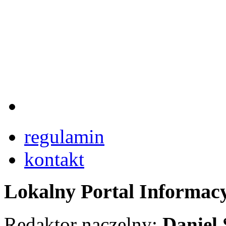
regulamin
kontakt
Lokalny Portal Informac
Redaktor naczelny:
Daniel