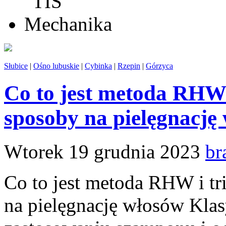
Słubice
|
Ośno lubuskie
|
Cybinka
|
Rzepin
|
Górzyca
Co to jest metoda RHW 
sposoby na pielęgnację
Wtorek 19 grudnia 2023
br
Co to jest metoda RHW i t
na pielęgnację włosów Kla