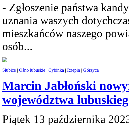
- Zgłoszenie państwa kandy
uznania waszych dotychcza
mieszkańców naszego powia
osób...
Słubice
|
Ośno lubuskie
|
Cybinka
|
Rzepin
|
Górzyca
Marcin Jabłoński now
województwa lubuskieg
Piątek 13 października 202