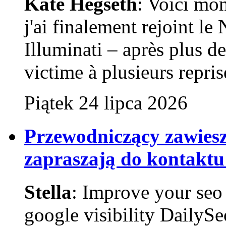
Kate Hegseth
: Voici mo
j'ai finalement rejoint l
Illuminati – après plus de 
victime à plusieurs reprise
Piątek 24 lipca 2026
Przewodniczący zawies
zapraszają do kontaktu
Stella
: Improve your seo 
google visibility DailyS