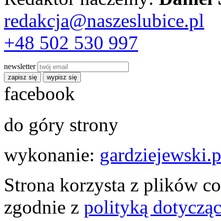
redakcja@naszeslubice.pl
+48 502 530 997
newsletter
zapisz się
wypisz się
facebook
do góry strony
wykonanie:
gardziejewski.p
Strona korzysta z plików co
zgodnie z
polityką dotyczą