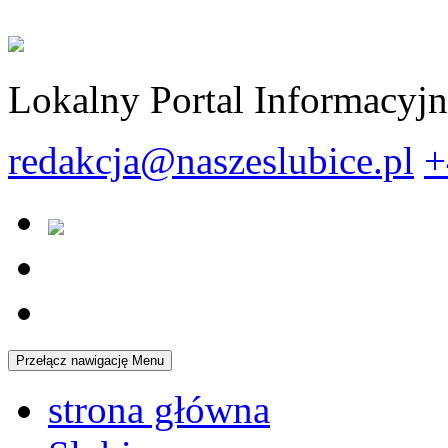
Lokalny Portal Informacyj
redakcja@naszeslubice.pl
+
Przełącz nawigację
Menu
strona główna