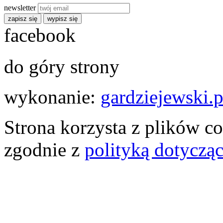
newsletter
zapisz się
wypisz się
facebook
do góry strony
wykonanie:
gardziejewski.p
Strona korzysta z plików co
zgodnie z
polityką dotyczą