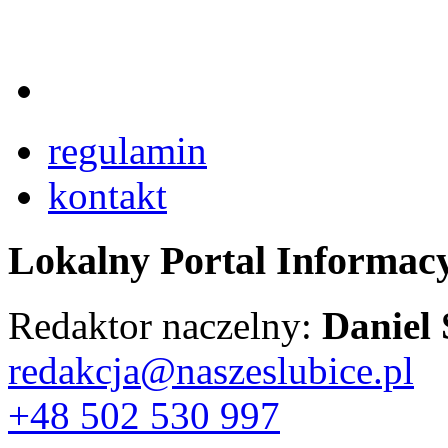
regulamin
kontakt
Lokalny Portal Informac
Redaktor naczelny:
Daniel
redakcja@naszeslubice.pl
+48 502 530 997