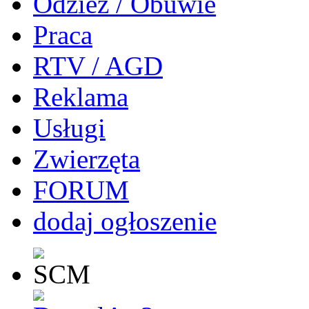
Odzież / Obuwie
Praca
RTV / AGD
Reklama
Usługi
Zwierzęta
FORUM
dodaj ogłoszenie