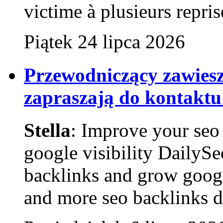
victime à plusieurs reprise
Piątek 24 lipca 2026
Przewodniczący zawies
zapraszają do kontaktu
Stella
: Improve your seo 
google visibility DailyS
backlinks and grow goog
and more seo backlinks da