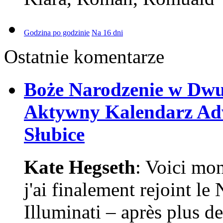
Godzina po godzinie
Na 16 dni
Ostatnie komentarze
Boże Narodzenie w Dw
Aktywny Kalendarz Adw
Słubice
Kate Hegseth
: Voici mo
j'ai finalement rejoint l
Illuminati – après plus de 