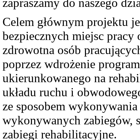
zapraszamy do naszego dział
Celem głównym projektu je
bezpiecznych miejsc pracy or
zdrowotna osób pracujących
poprzez wdrożenie progra
ukierunkowanego na rehabi
układu ruchu i obwodoweg
ze sposobem wykonywania p
wykonywanych zabiegów, sk
zabiegi rehabilitacyjne.