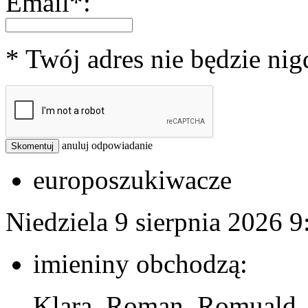
Email*:
* Twój adres nie będzie ni
anuluj odpowiadanie
Skomentuj
europoszukiwacze
Niedziela 9 sierpnia 2026
9
imieniny obchodzą:
Klara, Roman, Romuald