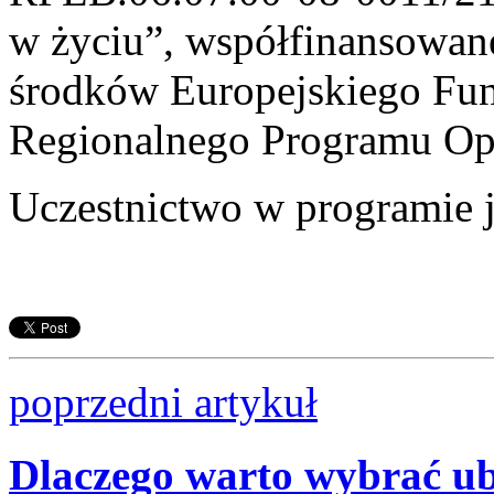
w życiu”, współfinansowan
środków Europejskiego Fu
Regionalnego Programu Op
Uczestnictwo w programie j
poprzedni artykuł
Dlaczego warto wybrać ub