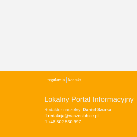
regulamin
kontakt
Lokalny Portal Informacyjny
Redaktor naczelny:
Daniel Szurka
redakcja@naszeslubice.pl
+48 502 530 997