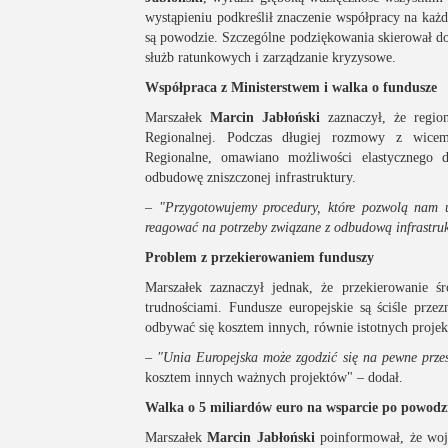
wystąpieniu podkreślił znaczenie współpracy na każ
są powodzie. Szczególne podziękowania skierował
służb ratunkowych i zarządzanie kryzysowe.
Współpraca z Ministerstwem i walka o fundusze
Marszałek
Marcin Jabłoński
zaznaczył, że regi
Regionalnej. Podczas długiej rozmowy z wice
Regionalne, omawiano możliwości elastycznego 
odbudowę zniszczonej infrastruktury.
–
"Przygotowujemy procedury, które pozwolą nam 
reagować na potrzeby związane z odbudową infrastruk
Problem z przekierowaniem funduszy
Marszałek zaznaczył jednak, że przekierowanie
trudnościami. Fundusze europejskie są ściśle prze
odbywać się kosztem innych, równie istotnych projekt
–
"Unia Europejska może zgodzić się na pewne prze
kosztem innych ważnych projektów" – dodał.
Walka o 5 miliardów euro na wsparcie po powodz
Marszałek
Marcin Jabłoński
poinformował, że woj