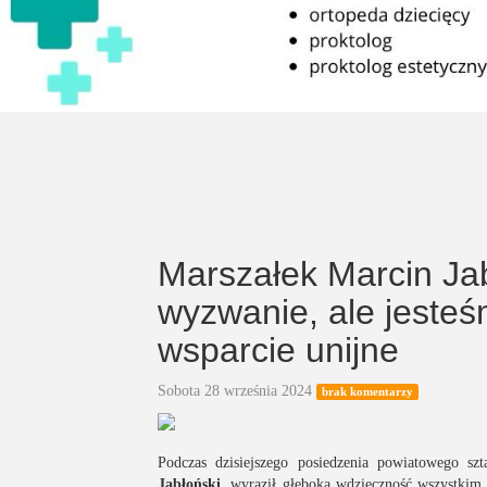
Marszałek Marcin Jab
wyzwanie, ale jesteś
wsparcie unijne
Sobota 28 września 2024
brak komentarzy
Podczas dzisiejszego posiedzenia powiatowego 
Jabłoński
, wyraził głęboką wdzięczność wszystk