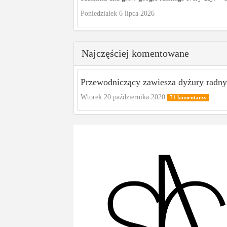
Poniedziałek 6 lipca 2026
Najczęściej komentowane
Przewodniczący zawiesza dyżury radnyc
Wtorek 20 października 2020
71 komentarzy