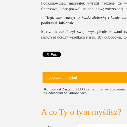
Podsumowując, marszałek wyraził nadzieję, że w
finansowe, które pozwoli na odbudowę zniszczonej in
–
"Będziemy walczyć o każdą złotówkę i każdy eu
podkreślił
Jabłoński
.
Marszałek zakończył swoje wystąpienie słowami n
samorząd dołoży wszelkich starań, aby odbudować to,
poprzedni artykuł
Komunikat Zarządu ZUO International ws. zdarzenia 
składowisku w Kunowicach.
A co Ty o tym myślisz?