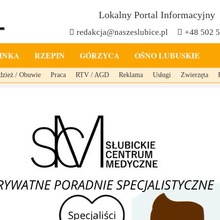
Lokalny Portal Informacyjny
redakcja@naszeslubice.pl
+48 502 
INKA
RZEPIN
GÓRZYCA
OŚNO LUBUSKIE
dzież / Obuwie
Praca
RTV / AGD
Reklama
Usługi
Zwierzęta