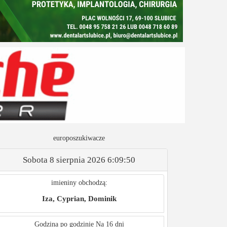
europoszukiwacze
Sobota 8 sierpnia 2026
6:09:51
imieniny obchodzą:
Iza, Cyprian, Dominik
Godzina po godzinie
Na 16 dni