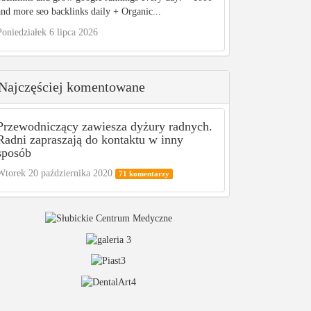
and more seo backlinks daily + Organic...
Poniedziałek 6 lipca 2026
Najczęściej komentowane
Przewodniczący zawiesza dyżury radnych.
Radni zapraszają do kontaktu w inny
sposób
Wtorek 20 października 2020
71 komentarzy