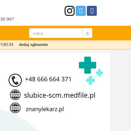
530 997
FORUM
dodaj ogłoszenie