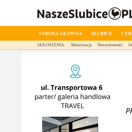
STRONA GŁÓWNA
SŁUBICE
CYB
OGŁOSZENIA:
Motoryzacja
Nieruchomości
O