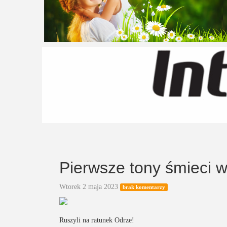
Pierwsze tony śmieci 
Wtorek 2 maja 2023
brak komentarzy
Ruszyli na ratunek Odrze!