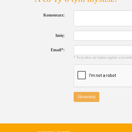
Komentarz:
Imię:
Email*:
* Twój adres nie będzie nigdzie wyświetl
Skomentuj