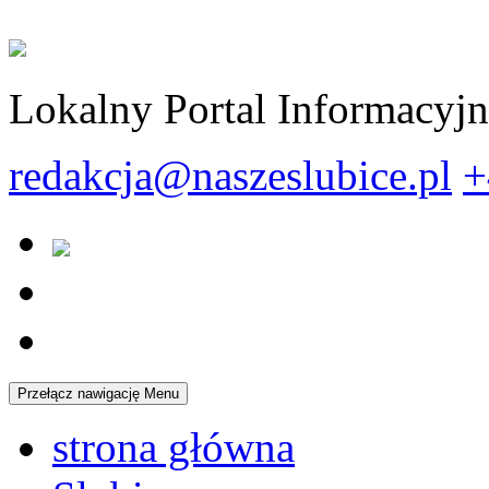
Lokalny Portal Informacyj
redakcja@naszeslubice.pl
+
Przełącz nawigację
Menu
strona główna