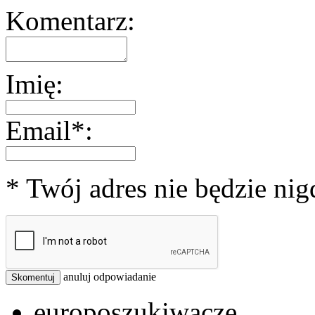
Komentarz:
Imię:
Email*:
* Twój adres nie będzie ni
anuluj odpowiadanie
Skomentuj
europoszukiwacze