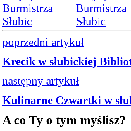
poprzedni artykuł
Krecik w słubickiej Biblio
następny artykuł
Kulinarne Czwartki w słub
A co Ty o tym myślisz?