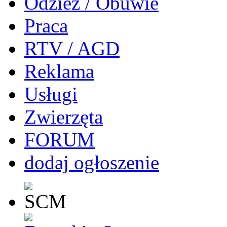
Odzież / Obuwie
Praca
RTV / AGD
Reklama
Usługi
Zwierzęta
FORUM
dodaj ogłoszenie