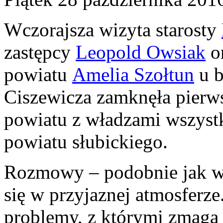
Wczorajsza wizyta starosty
zastępcy
Leopold Owsiak
or
powiatu
Amelia Szołtun
u b
Ciszewicza zamknęła pierws
powiatu z władzami wszyst
powiatu słubickiego.
Rozmowy – podobnie jak w 
się w przyjaznej atmosferze
problemy, z którymi zmaga