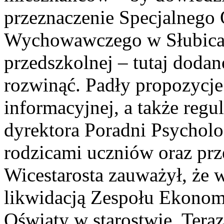
przeznaczenie Specjalnego
Wychowawczego w Słubicach
przedszkolnej – tutaj dodan
rozwinąć. Padły propozycj
informacyjnej, a także regu
dyrektora Poradni Psycholo
rodzicami uczniów oraz pr
Wicestarosta zauważył, że 
likwidacją Zespołu Ekonom
Oświaty w starostwie. Teraz