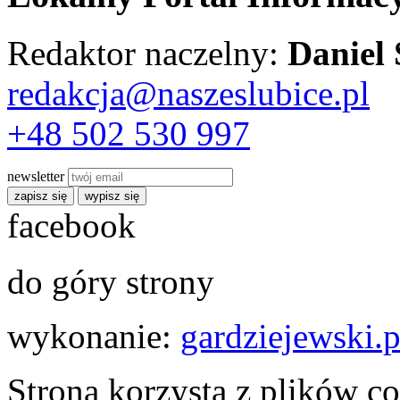
Redaktor naczelny:
Daniel
redakcja@naszeslubice.pl
+48 502 530 997
newsletter
zapisz się
wypisz się
facebook
do góry strony
wykonanie:
gardziejewski.p
Strona korzysta z plików co