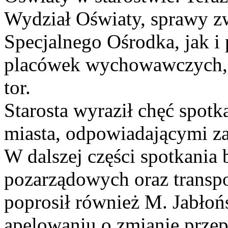
Wydział Oświaty, sprawy zw
Specjalnego Ośrodka, jak i
placówek wychowawczych, 
tor.
Starosta wyraził chęć spot
miasta, odpowiadającymi z
W dalszej części spotkania
pozarządowych oraz transpo
poprosił również M. Jabłoń
apelowaniu o zmianie prze