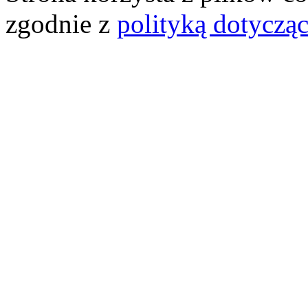
zgodnie z
polityką dotyczą