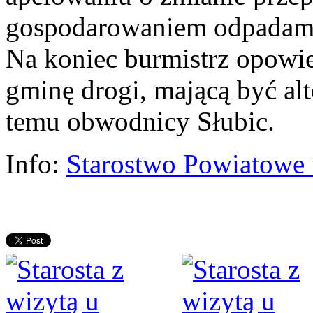
gospodarowaniem odpadam
Na koniec burmistrz opowi
gminę drogi, mającą być alt
temu obwodnicy Słubic.
Info:
Starostwo Powiatowe 