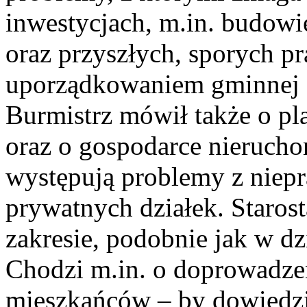
inwestycjach, m.in. budow
oraz przyszłych, sporych p
uporządkowaniem gminnej 
Burmistrz mówił także o pl
oraz o gospodarce nierucho
występują problemy z nie
prywatnych działek. Staro
zakresie, podobnie jak w dz
Chodzi m.in. o doprowadze
mieszkańców – by dowiedziel