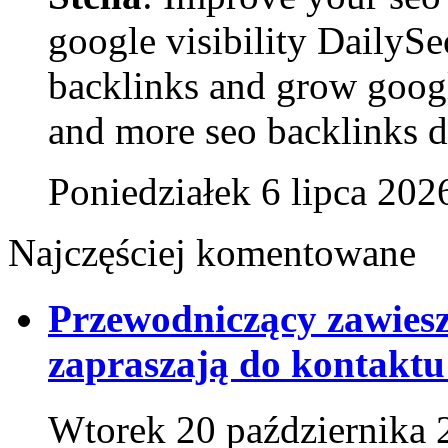
google visibility DailyS
backlinks and grow goog
and more seo backlinks da
Poniedziałek 6 lipca 202
Najczęściej komentowane
Przewodniczący zawies
zapraszają do kontaktu
Wtorek 20 października 