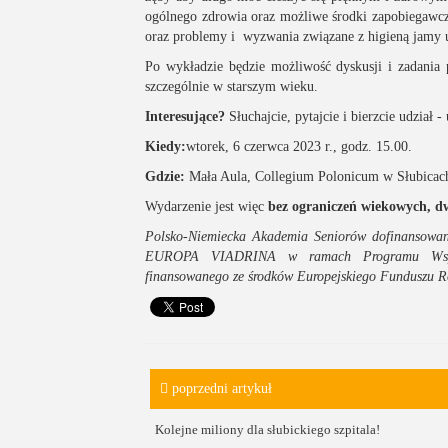
ogólnego zdrowia oraz możliwe środki zapobiegawcze
oraz problemy i wyzwania związane z higieną jamy u
Po wykładzie będzie możliwość dyskusji i zadani
szczególnie w starszym wieku.
Interesujące?
Słuchajcie, pytajcie i bierzcie udział
Kiedy:
wtorek, 6 czerwca 2023 r., godz. 15.00.
Gdzie:
Mała Aula, Collegium Polonicum w Słubicac
Wydarzenie jest więc
bez ograniczeń wiekowych, d
Polsko-Niemiecka Akademia Seniorów dofinansowa
EUROPA VIADRINA w ramach Programu Współ
finansowanego ze środków Europejskiego Funduszu 
poprzedni artykuł
Kolejne miliony dla słubickiego szpitala!