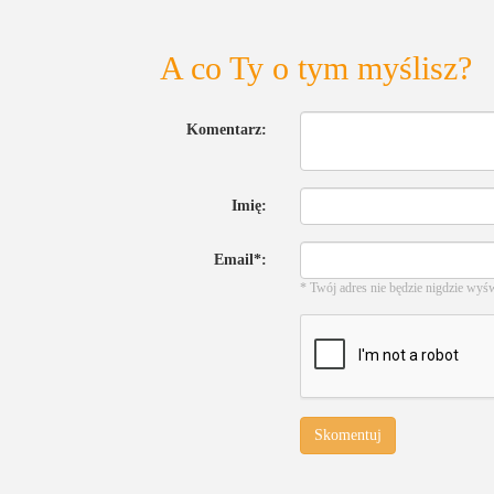
A co Ty o tym myślisz?
Komentarz:
Imię:
Email*:
* Twój adres nie będzie nigdzie wyś
Skomentuj