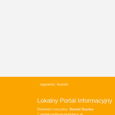
regulamin
kontakt
Lokalny Portal Informacyjny
Redaktor naczelny:
Daniel Szurka
redakcja@naszeslubice.pl