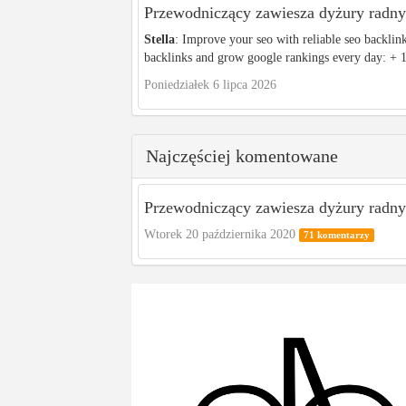
Przewodniczący zawiesza dyżury radnyc
Stella
: Improve your seo with reliable seo backlin
backlinks and grow google rankings every day: + 1
Poniedziałek 6 lipca 2026
Najczęściej komentowane
Przewodniczący zawiesza dyżury radnyc
Wtorek 20 października 2020
71 komentarzy