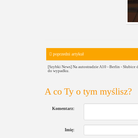
poprzedni artykuł
[Szybki News] Na autostradzie A10 - Berlin - Słubice 
do wypadku.
A co Ty o tym myślisz?
Komentarz:
Imię: