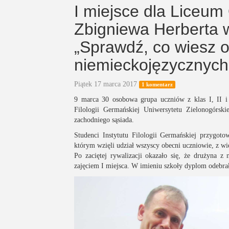
I miejsce dla Liceum
Zbigniewa Herberta 
„Sprawdź, co wiesz o
niemieckojęzycznych
Piątek 17 marca 2017
1 komentarz
9 marca 30 osobowa grupa uczniów z klas I, II i I
Filologii Germańskiej Uniwersytetu Zielonogórski
zachodniego sąsiada.
Studenci Instytutu Filologii Germańskiej przygot
którym wzięli udział wszyscy obecni uczniowie, z w
Po zaciętej rywalizacji okazało się, że drużyna z
zajęciem I miejsca. W imieniu szkoły dyplom odebra