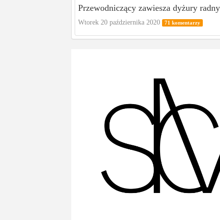
Przewodniczący zawiesza dyżury radnyc
Wtorek 20 października 2020
71 komentarzy