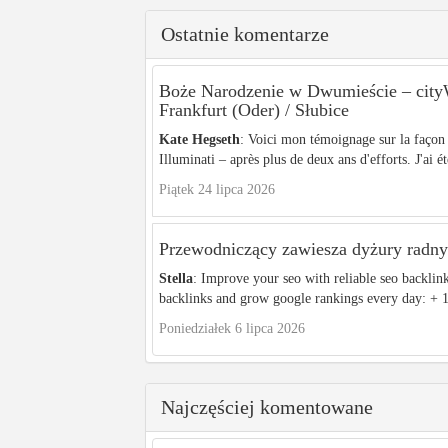
Ostatnie komentarze
Boże Narodzenie w Dwumieście – c
Frankfurt (Oder) / Słubice
Kate Hegseth
: Voici mon témoignage sur la façon 
Illuminati – après plus de deux ans d'efforts. J'ai ét
Piątek 24 lipca 2026
Przewodniczący zawiesza dyżury radnyc
Stella
: Improve your seo with reliable seo backlin
backlinks and grow google rankings every day: + 1
Poniedziałek 6 lipca 2026
Najczęściej komentowane