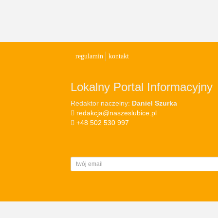
regulamin
kontakt
Lokalny Portal Informacyjny
Redaktor naczelny:
Daniel Szurka
redakcja@naszeslubice.pl
+48 502 530 997