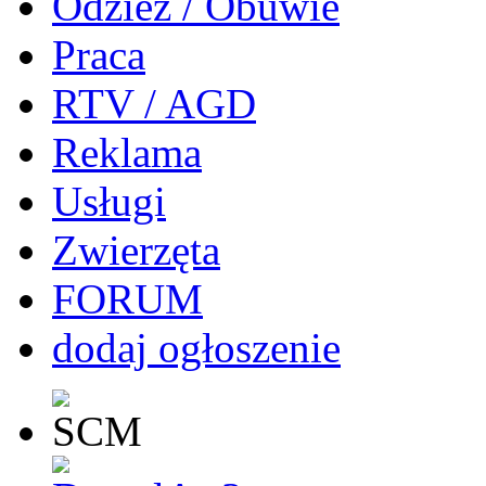
Odzież / Obuwie
Praca
RTV / AGD
Reklama
Usługi
Zwierzęta
FORUM
dodaj ogłoszenie