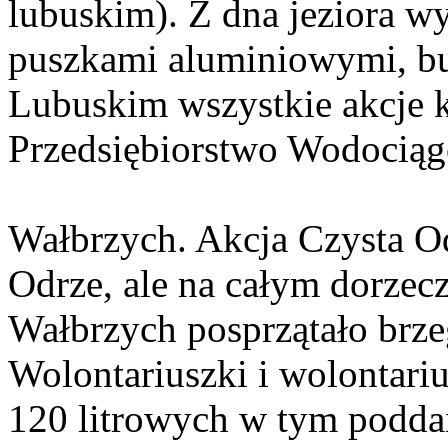
lubuskim). Z dna jeziora w
puszkami aluminiowymi, bu
Lubuskim wszystkie akcje 
Przedsiębiorstwo Wodociąg
Wałbrzych. Akcja Czysta Od
Odrze, ale na całym dorzec
Wałbrzych posprzątało brzeg
Wolontariuszki i wolontari
120 litrowych w tym poddan