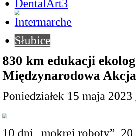
Słubice
830 km edukacji ekologic
Międzynarodowa Akcja
Poniedziałek 15 maja 2023
10 dni „mokrej roboty”, 20 