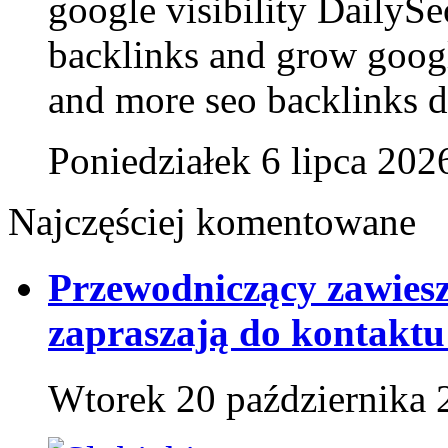
google visibility DailyS
backlinks and grow goog
and more seo backlinks da
Poniedziałek 6 lipca 202
Najczęściej komentowane
Przewodniczący zawies
zapraszają do kontaktu
Wtorek 20 października 