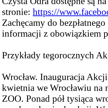
Czysta Odra dostępne są na
stronie:
https://www.faceb
Zachęcamy do bezpłatnego k
informacji z obowiązkiem p
Przykłady tegorocznych Ak
Wrocław. Inauguracja Akcji
kwietnia we Wrocławiu na 
ZOO. Ponad pół tysiąca wr