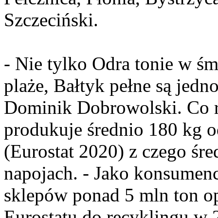
Szczeciński.
- Nie tylko Odra tonie w śmi
plaże, Bałtyk pełne są je
Dominik Dobrowolski. Co 
produkuje średnio 180 kg
(Eurostat 2020) z czego ś
napojach. - Jako konsumenc
sklepów ponad 5 mln ton o
Eurostatu do recyklingu w 