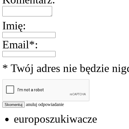
Imię:
Email*:
* Twój adres nie będzie ni
anuluj odpowiadanie
Skomentuj
europoszukiwacze