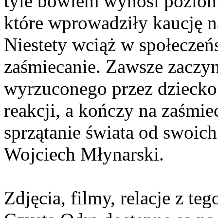
tyle bowiem wynosi poziom
które wprowadziły kaucję 
Niestety wciąż w społeczeńs
zaśmiecanie. Zawsze zaczyn
wyrzuconego przez dziecko p
reakcji, a kończy na zaśmi
sprzątanie świata od swoich
Wojciech Młynarski.
Zdjęcia, filmy, relacje z t