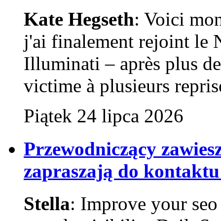
Kate Hegseth
: Voici mo
j'ai finalement rejoint l
Illuminati – après plus de 
victime à plusieurs reprise
Piątek 24 lipca 2026
Przewodniczący zawies
zapraszają do kontaktu
Stella
: Improve your seo 