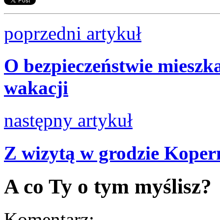
poprzedni artykuł
O bezpieczeństwie mieszk
wakacji
następny artykuł
Z wizytą w grodzie Koper
A co Ty o tym myślisz?
Komentarz: