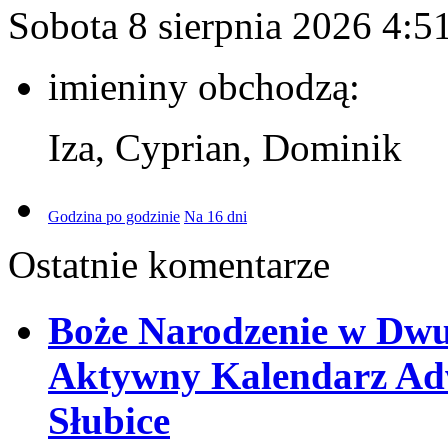
Sobota 8 sierpnia 2026
4:5
imieniny obchodzą:
Iza, Cyprian, Dominik
Godzina po godzinie
Na 16 dni
Ostatnie komentarze
Boże Narodzenie w Dw
Aktywny Kalendarz Adw
Słubice