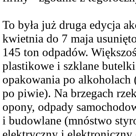
To była już druga edycja ak
kwietnia do 7 maja usunięt
145 ton odpadów. Większoś
plastikowe i szklane butelk
opakowania po alkoholach (
po piwie). Na brzegach rzek
opony, odpady samochodow
i budowlane (mnóstwo styro
elektryczny i elektroniczny