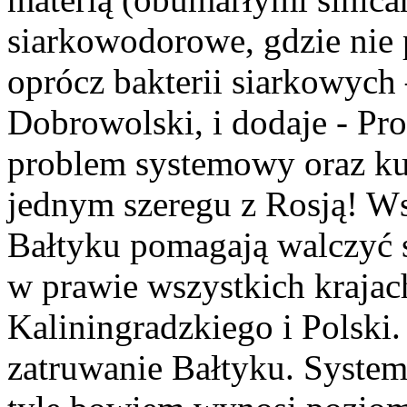
siarkowodorowe, gdzie nie 
oprócz bakterii siarkowych
Dobrowolski, i dodaje - Pr
problem systemowy oraz kul
jednym szeregu z Rosją! Ws
Bałtyku pomagają walczyć s
w prawie wszystkich kraja
Kaliningradzkiego i Polski.
zatruwanie Bałtyku. System