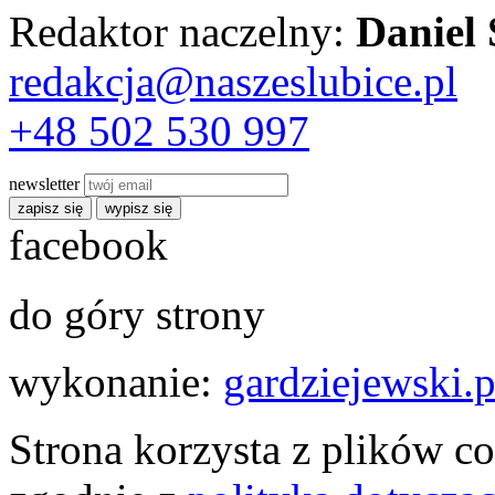
Redaktor naczelny:
Daniel
redakcja@naszeslubice.pl
+48 502 530 997
newsletter
zapisz się
wypisz się
facebook
do góry strony
wykonanie:
gardziejewski.p
Strona korzysta z plików co