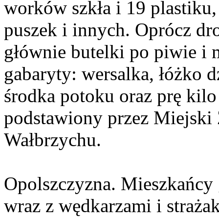
worków szkła i 19 plastiku
puszek i innych. Oprócz dro
głównie butelki po piwie i 
gabaryty: wersalka, łóżko d
środka potoku oraz prę kilo
podstawiony przez Miejsk
Wałbrzychu.
Opolszczyzna. Mieszkańcy 
wraz z wędkarzami i straża