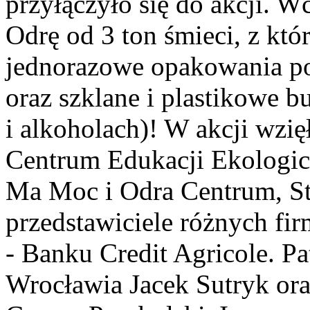
przyłączyło się do akcji. 
Odrę od 3 ton śmieci, z któ
jednorazowe opakowania po
oraz szklane i plastikowe b
i alkoholach)! W akcji wzię
Centrum Edukacji Ekologic
Ma Moc i Odra Centrum, S
przedstawiciele różnych fi
- Banku Credit Agricole. Pa
Wrocławia Jacek Sutryk or