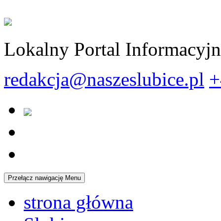
Lokalny Portal Informacyj
redakcja@naszeslubice.pl
+
Przełącz nawigację
Menu
strona główna