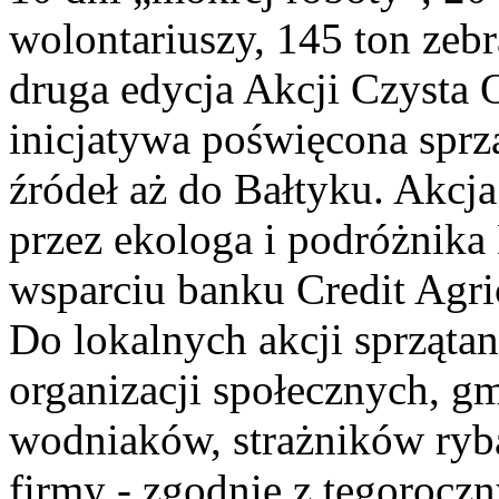
wolontariuszy, 145 ton zebr
druga edycja Akcji Czysta 
inicjatywa poświęcona sprzą
źródeł aż do Bałtyku. Akcja
przez ekologa i podróżnik
wsparciu banku Credit Agri
Do lokalnych akcji sprzątani
organizacji społecznych, gm
wodniaków, strażników ryba
firmy - zgodnie z tegoroc