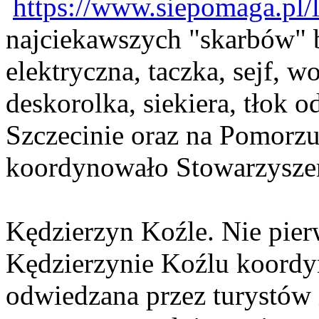
https://www.siepomaga.pl/
najciekawszych "skarbów"
elektryczna, taczka, sejf, 
deskorolka, siekiera, tłok o
Szczecinie oraz na Pomorz
koordynowało Stowarzysze
Kędzierzyn Koźle. Nie pier
Kędzierzynie Koźlu koordy
odwiedzana przez turystów