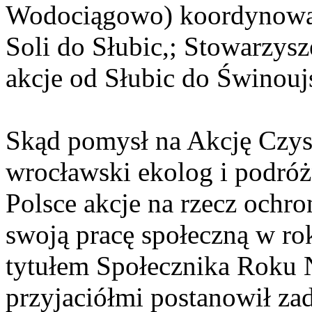
Wodociągowo) koordynował
Soli do Słubic,; Stowarzy
akcje od Słubic do Świnoujś
Skąd pomysł na Akcję Czys
wrocławski ekolog i podróż
Polsce akcje na rzecz ochr
swoją pracę społeczną w ro
tytułem Społecznika Roku 
przyjaciółmi postanowił za