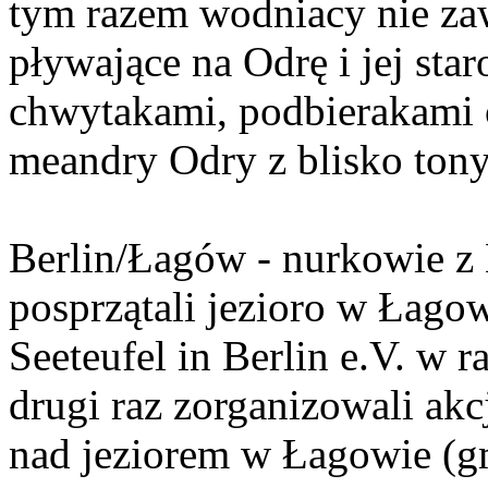
tym razem wodniacy nie zaw
pływające na Odrę i jej star
chwytakami, podbierakami o
meandry Odry z blisko tony
Berlin/Łagów - nurkowie z B
posprzątali jezioro w Łago
Seeteufel in Berlin e.V. w 
drugi raz zorganizowali ak
nad jeziorem w Łagowie (