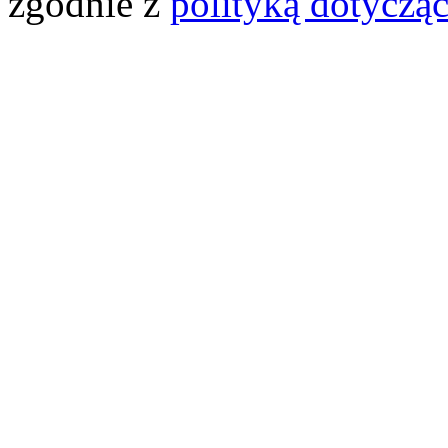
zgodnie z
polityką dotyczą