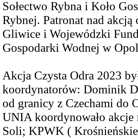
Sołectwo Rybna i Koło Gos
Rybnej. Patronat nad akcj
Gliwice i Wojewódzki Fund
Gospodarki Wodnej w Opol
Akcja Czysta Odra 2023 był
koordynatorów: Dominik D
od granicy z Czechami do 
UNIA koordynowało akcje 
Soli; KPWK ( Krośnieńskie