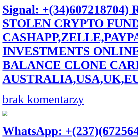
Signal: +(34)60721870
STOLEN CRYPTO FUND
CASHAPP,ZELLE,PAYPA
INVESTMENTS ONLINE
BALANCE CLONE CARD
AUSTRALIA,USA,UK,E
brak komentarzy
WhatsApp: +(237)(67256