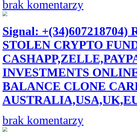
brak komentarzy
Signal: +(34)60721870
STOLEN CRYPTO FUND
CASHAPP,ZELLE,PAYPA
INVESTMENTS ONLINE
BALANCE CLONE CARD
AUSTRALIA,USA,UK,E
brak komentarzy