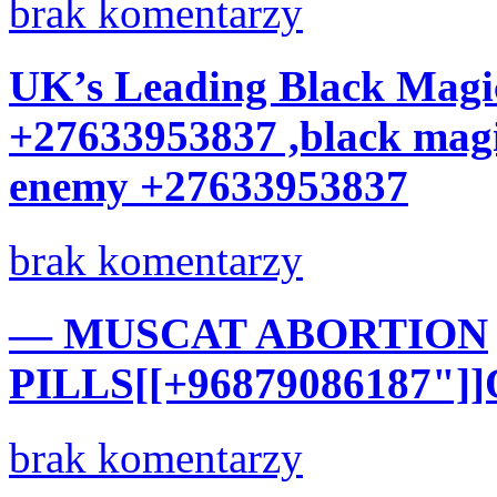
brak komentarzy
UK’s Leading Black Magic
+27633953837 ,black magic
enemy +27633953837
brak komentarzy
— MUSCAT ABORTION
PILLS[[+96879086
brak komentarzy