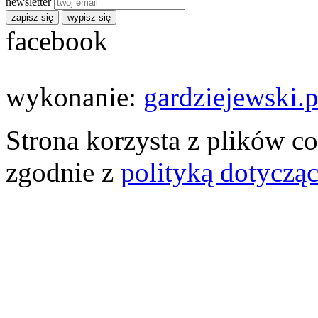
newsletter
zapisz się
wypisz się
facebook
wykonanie:
gardziejewski.p
Strona korzysta z plików co
zgodnie z
polityką dotyczą