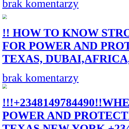
brak komentarzy
!! HOW TO KNOW STR
FOR POWER AND PROT
TEXAS, DUBAI,AFRICA,
brak komentarzy
!!!+2348149784490!!W
POWER AND PROTECTI
TEXAS,NEW YORK +23481