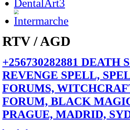
RTV / AGD
+256730282881 DEATH
REVENGE SPELL, SPE
FORUMS, WITCHCRAFT
FORUM, BLACK MAGIC
PRAGUE, MADRID, SYD