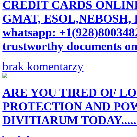
CREDIT CARDS ONLINE,
GMAT, ESOL,NEBOSH,
whatsapp: +1(928)8003482
trustworthy documents onl
brak komentarzy
ARE YOU TIRED OF L
PROTECTION AND POW
DIVITIARUM TODAY.....