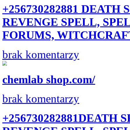
+256730282881 DEATH
REVENGE SPELL, SPE
FORUMS, WITCHCRAFT
brak komentarzy
chemlab shop.com/
brak komentarzy
+256730282881DEATH 