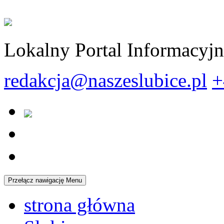
Lokalny Portal Informacyj
redakcja@naszeslubice.pl
+
Przełącz nawigację
Menu
strona główna