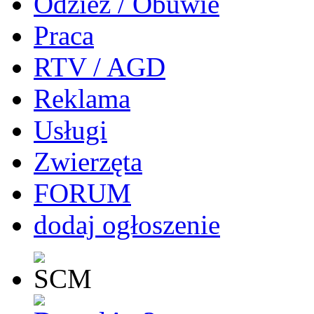
Odzież / Obuwie
Praca
RTV / AGD
Reklama
Usługi
Zwierzęta
FORUM
dodaj ogłoszenie