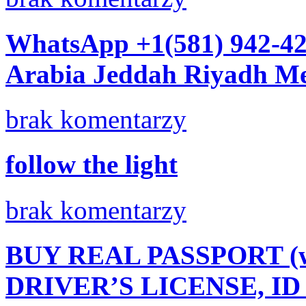
WhatsApp +1(581) 942-42
Arabia Jeddah Riyadh M
brak komentarzy
follow the light
brak komentarzy
BUY REAL PASSPORT (wh
DRIVER’S LICENSE, I