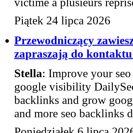
victime à plusieurs reprise
Piątek 24 lipca 2026
Przewodniczący zawies
zapraszają do kontaktu
Stella
: Improve your seo 
google visibility DailyS
backlinks and grow goog
and more seo backlinks da
Poniedziałek 6 lipca 202