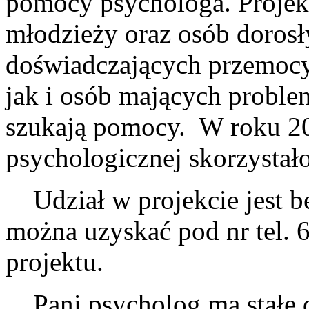
pomocy psychologa. Projekt
młodzieży oraz osób doros
doświadczających przemocy
jak i osób mających problem
szukają pomocy. W roku 202
psychologicznej skorzystał
Udział w projekcie jest be
można uzyskać pod nr tel. 
projektu.
Pani psycholog ma stałe d