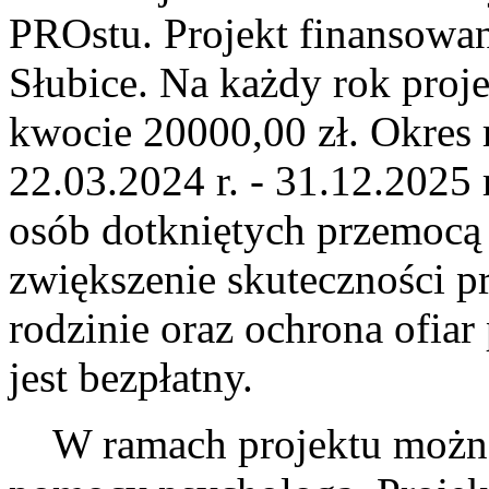
PROstu. Projekt finansowa
Słubice. Na każdy rok proj
kwocie 20000,00 zł. Okres r
22.03.2024 r. - 31.12.2025 
osób dotkniętych przemocą 
zwiększenie skuteczności p
rodzinie oraz ochrona ofiar
jest bezpłatny.
W ramach projektu można 