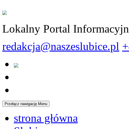
Lokalny Portal Informacyj
redakcja@naszeslubice.pl
+
Przełącz nawigację
Menu
strona główna