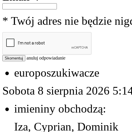
* Twój adres nie będzie ni
anuluj odpowiadanie
Skomentuj
europoszukiwacze
Sobota 8 sierpnia 2026
5:1
imieniny obchodzą:
Iza, Cyprian, Dominik