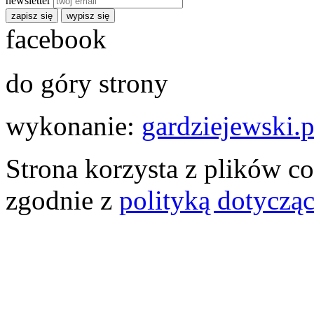
newsletter
zapisz się
wypisz się
facebook
do góry strony
wykonanie:
gardziejewski.p
Strona korzysta z plików co
zgodnie z
polityką dotyczą