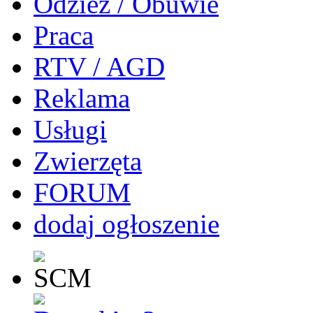
Odzież / Obuwie
Praca
RTV / AGD
Reklama
Usługi
Zwierzęta
FORUM
dodaj ogłoszenie