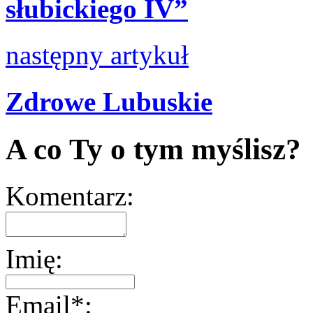
słubickiego IV”
następny artykuł
Zdrowe Lubuskie
A co Ty o tym myślisz?
Komentarz:
Imię:
Email*: