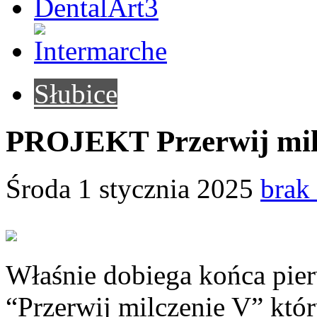
Słubice
PROJEKT Przerwij mil
Środa 1 stycznia 2025
brak
Właśnie dobiega końca pie
“Przerwij milczenie V” któr