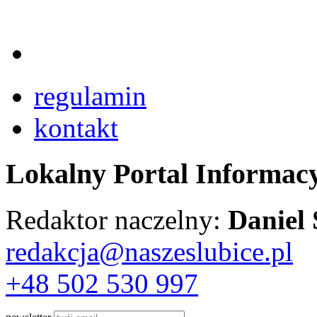
regulamin
kontakt
Lokalny Portal Informac
Redaktor naczelny:
Daniel
redakcja@naszeslubice.pl
+48 502 530 997