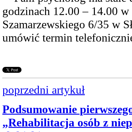
godzinach 12.00 – 14.00 w n
Szamarzewskiego 6/35 w Sł
umówić termin telefonicznie
poprzedni artykuł
Podsumowanie pierwszego 
„Rehabilitacja osób z ni