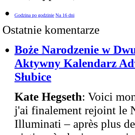
Godzina po godzinie
Na 16 dni
Ostatnie komentarze
Boże Narodzenie w Dw
Aktywny Kalendarz Adw
Słubice
Kate Hegseth
: Voici mo
j'ai finalement rejoint l
Illuminati – après plus de 