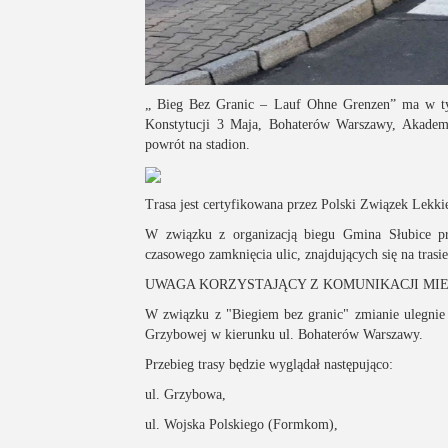
„ Bieg Bez Granic – Lauf Ohne Grenzen” ma w tym
Konstytucji 3 Maja, Bohaterów Warszawy, Akademic
powrót na stadion.
Trasa jest certyfikowana przez Polski Związek Lekki
W związku z organizacją biegu Gmina Słubice p
czasowego zamknięcia ulic, znajdujących się na trasi
UWAGA KORZYSTAJĄCY Z KOMUNIKACJI MIE
W związku z "Biegiem bez granic" zmianie ulegnie p
Grzybowej w kierunku ul. Bohaterów Warszawy.
Przebieg trasy będzie wyglądał następująco:
ul. Grzybowa,
ul. Wojska Polskiego (Formkom),