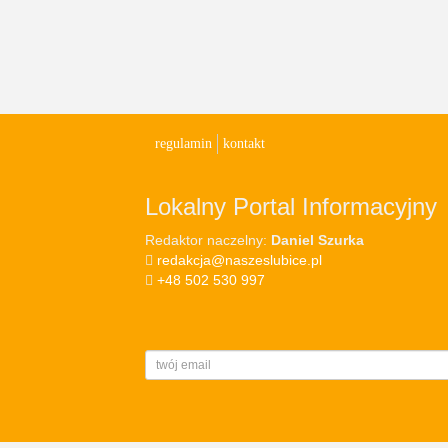
regulamin
kontakt
Lokalny Portal Informacyjny
Redaktor naczelny:
Daniel Szurka
redakcja@naszeslubice.pl
+48 502 530 997