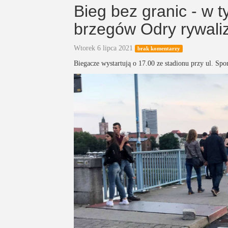
Bieg bez granic - w 
brzegów Odry rywali
Wtorek 6 lipca 2021
brak komentarzy
Biegacze wystartują o 17.00 ze stadionu przy ul. Spo