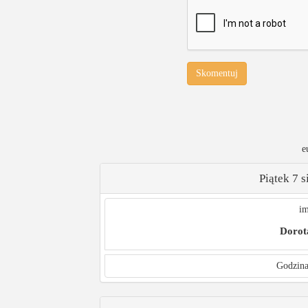
Skomentuj
e
Piątek 7 
im
Dorot
Godzina