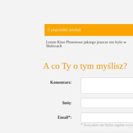
poprzedni artykuł
Letnie Kino Plenerowe jakiego jeszcze nie było w
Słubicach
A co Ty o tym myślisz?
Komentarz:
Imię:
Email*:
* Twój adres nie będzie nigdzie wyś