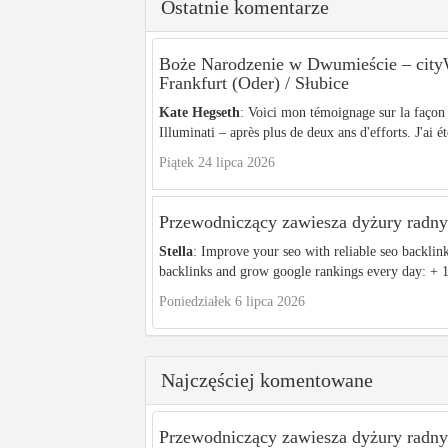
Ostatnie komentarze
Boże Narodzenie w Dwumieście – c
Frankfurt (Oder) / Słubice
Kate Hegseth
: Voici mon témoignage sur la façon 
Illuminati – après plus de deux ans d'efforts. J'ai ét
Piątek 24 lipca 2026
Przewodniczący zawiesza dyżury radnyc
Stella
: Improve your seo with reliable seo backlin
backlinks and grow google rankings every day: + 1
Poniedziałek 6 lipca 2026
Najczęściej komentowane
Przewodniczący zawiesza dyżury radnyc