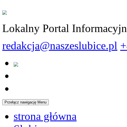
Lokalny Portal Informacyj
redakcja@naszeslubice.pl
+
Przełącz nawigację
Menu
strona główna