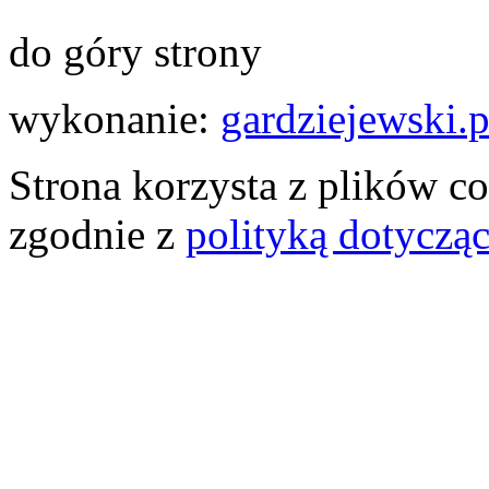
do góry strony
wykonanie:
gardziejewski.p
Strona korzysta z plików co
zgodnie z
polityką dotyczą