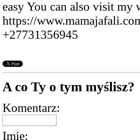
easy You can also visit my 
https://www.mamajafali.com 
+27731356945
A co Ty o tym myślisz?
Komentarz:
Imię: