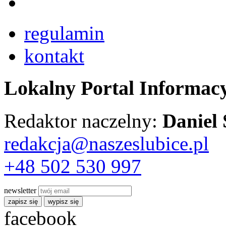
regulamin
kontakt
Lokalny Portal Informac
Redaktor naczelny:
Daniel
redakcja@naszeslubice.pl
+48 502 530 997
newsletter
zapisz się
wypisz się
facebook