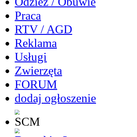
Odzież / Obuwie
Praca
RTV / AGD
Reklama
Usługi
Zwierzęta
FORUM
dodaj ogłoszenie