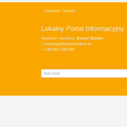
regulamin
kontakt
Lokalny Portal Informacyjny
Redaktor naczelny:
Daniel Szurka
redakcja@naszeslubice.pl
+48 502 530 997