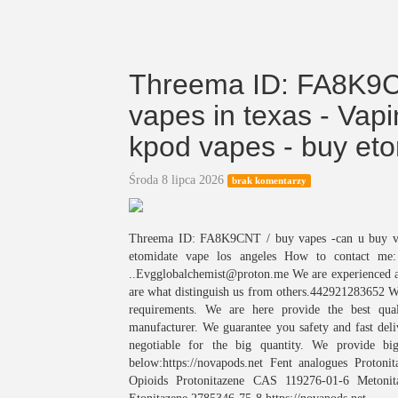
Threema ID: FA8K9CN
vapes in texas - Vap
kpod vapes - buy eto
Środa 8 lipca 2026
brak komentarzy
Threema ID: FA8K9CNT / buy vapes -can u buy va
etomidate vape los angeles How to contact m
..Evgglobalchemist@proton.me We are experienced and
are what distinguish us from others.442921283652 We
requirements. We are here provide the best qua
manufacturer. We guarantee you safety and fast deli
negotiable for the big quantity. We provide bi
below:https://novapods.net Fent analogues Proton
Opioids Protonitazene CAS 119276-01-6 Metonit