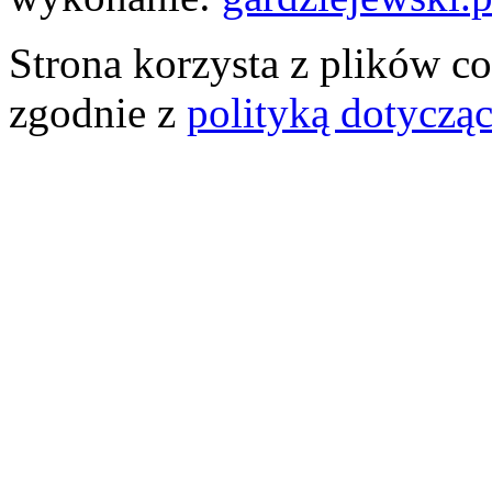
Strona korzysta z plików co
zgodnie z
polityką dotyczą