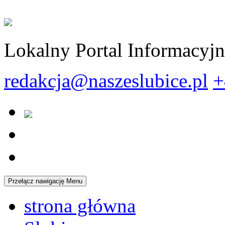
Lokalny Portal Informacyj
redakcja@naszeslubice.pl
+
Przełącz nawigację
Menu
strona główna