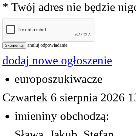
* Twój adres nie będzie ni
anuluj odpowiadanie
Skomentuj
dodaj nowe ogłoszenie
europoszukiwacze
Czwartek 6 sierpnia 2026
1
imieniny obchodzą:
Sława, Jakub, Stefan