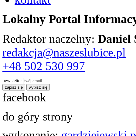
Lokalny Portal Informac
Redaktor naczelny:
Daniel
redakcja@naszeslubice.pl
+48 502 530 997
newsletter
zapisz się
wypisz się
facebook
do góry strony
wykonanie:
gardziejewski.p