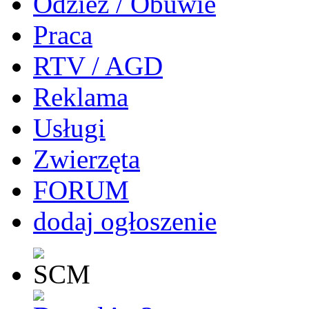
Odzież / Obuwie
Praca
RTV / AGD
Reklama
Usługi
Zwierzęta
FORUM
dodaj ogłoszenie