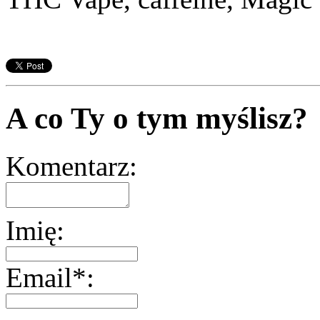
A co Ty o tym myślisz?
Komentarz:
Imię:
Email*: