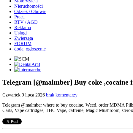
Motoryzacja
Nieruchomości
Odzież / Obuwie
Praca
RTV / AGD
Reklama
Usługi
Zwierzęta
FORUM
dodaj ogłoszenie
Telegram [@malmber] Buy coke ,cocaine 
Czwartek 9 lipca 2026
brak komentarzy
Telegram @malmber where to buy cocaine, Weed, order MDMA Pills i
Carts, Vape cartridges, THC Vape, caffeine, Magic Mushroom, steroid