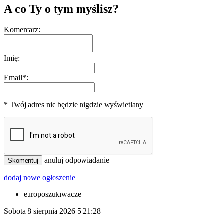
A co Ty o tym myślisz?
Komentarz:
Imię:
Email*:
* Twój adres nie będzie nigdzie wyświetlany
anuluj odpowiadanie
Skomentuj
dodaj nowe ogłoszenie
europoszukiwacze
Sobota 8 sierpnia 2026
5:21:28