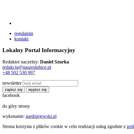
regulamin
kontakt
Lokalny Portal Informacyjny
Redaktor naczelny:
Daniel Szurka
redakcja@naszeslubice.pl
+48 502 530 997
newsletter
zapisz się
wypisz się
facebook
do góry strony
wykonanie:
gardziejewski.pl
Strona korzysta z plików cookie w celu realizacji usług zgodnie z
pol