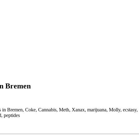
in Bremen
n Bremen, Coke, Cannabis, Meth, Xanax, marijuana, Molly, ecstasy,
, peptides