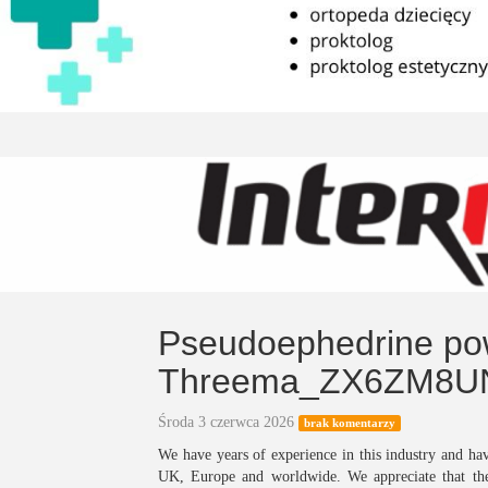
Pseudoephedrine pow
Threema_ZX6ZM8U
Środa 3 czerwca 2026
brak komentarzy
We have years of experience in this industry and have
UK, Europe and worldwide. We appreciate that ther