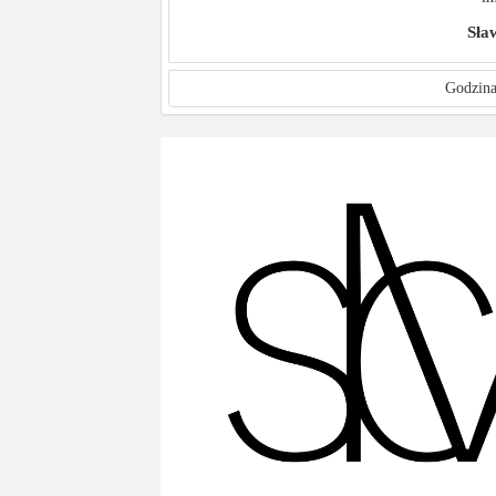
Sła
Godzina