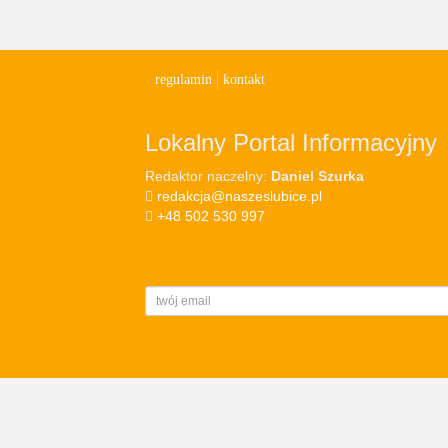
regulamin
kontakt
Lokalny Portal Informacyjny
Redaktor naczelny:
Daniel Szurka
redakcja@naszeslubice.pl
+48 502 530 997