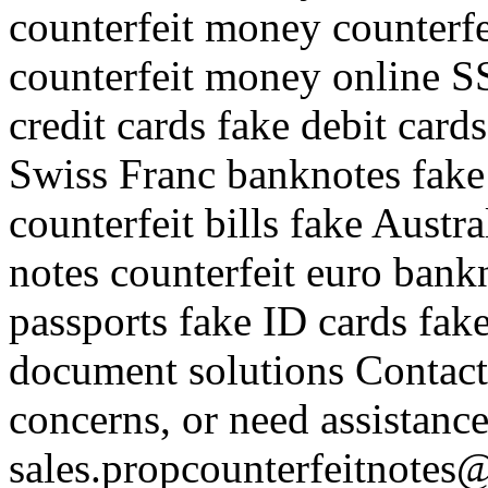
counterfeit money counterf
counterfeit money online S
credit cards fake debit card
Swiss Franc banknotes fa
counterfeit bills fake Austr
notes counterfeit euro bank
passports fake ID cards fake
document solutions Contact
concerns, or need assistance
sales.propcounterfeitnotes