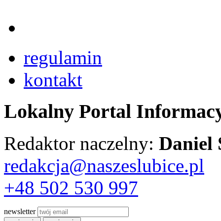
regulamin
kontakt
Lokalny Portal Informac
Redaktor naczelny:
Daniel
redakcja@naszeslubice.pl
+48 502 530 997
newsletter