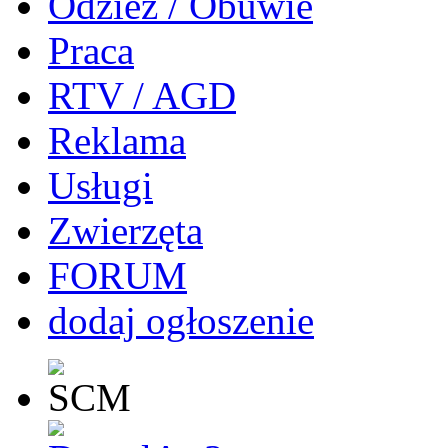
Odzież / Obuwie
Praca
RTV / AGD
Reklama
Usługi
Zwierzęta
FORUM
dodaj ogłoszenie