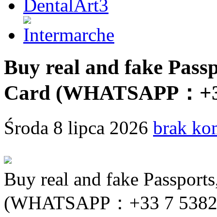
Buy real and fake Passp
Card (WHATSAPP：+33
Środa 8 lipca 2026
brak ko
Buy real and fake Passports
(WHATSAPP：+33 7 538276