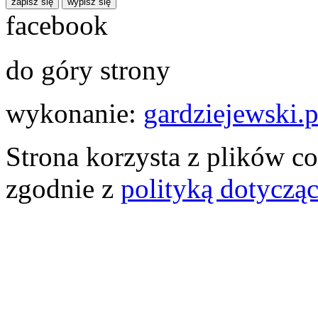
zapisz się
wypisz się
facebook
do góry strony
wykonanie:
gardziejewski.p
Strona korzysta z plików co
zgodnie z
polityką dotyczą