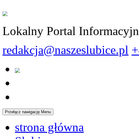
Lokalny Portal Informacyj
redakcja@naszeslubice.pl
+
Przełącz nawigację
Menu
strona główna