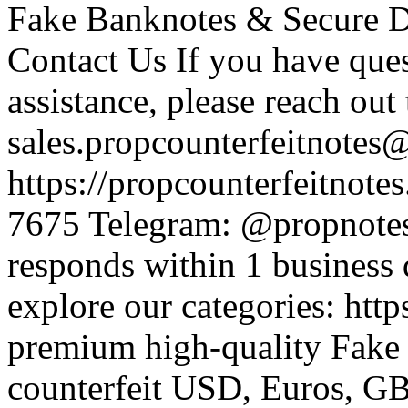
Fake Banknotes & Secure D
Contact Us If you have ques
assistance, please reach out
sales.propcounterfeitnotes
https://propcounterfeitnot
7675 Telegram: @propnotes
responds within 1 business 
explore our categories: htt
premium high-quality Fake 
counterfeit USD, Euros, 