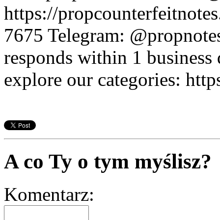
https://propcounterfeitnot
7675 Telegram: @propnotes
responds within 1 business 
explore our categories: htt
A co Ty o tym myślisz?
Komentarz: