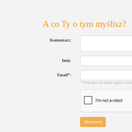
A co Ty o tym myślisz?
Komentarz:
Imię:
Email*:
* Twój adres nie będzie nigdzie wyś
Skomentuj