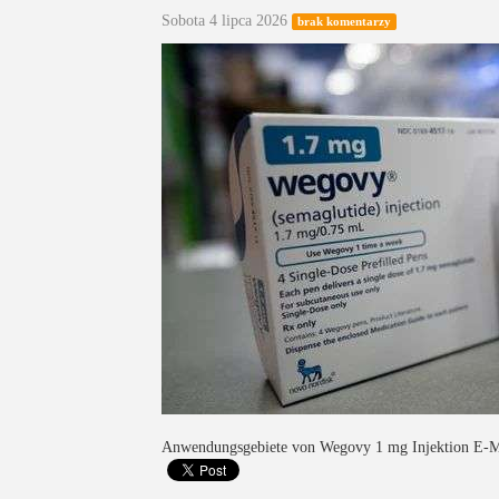
Sobota 4 lipca 2026
brak komentarzy
Anwendungsgebiete von Wegovy 1 mg Injektion E-M