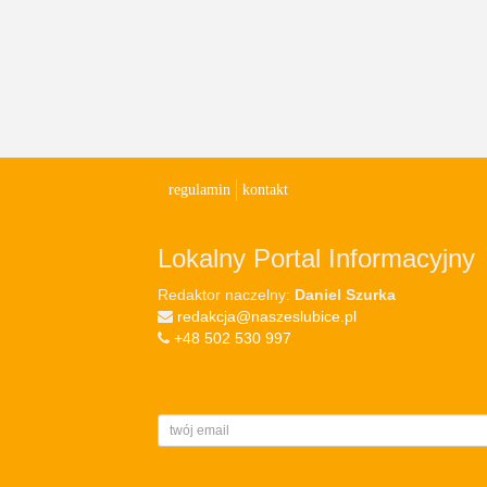
regulamin
kontakt
Lokalny Portal Informacyjny
Redaktor naczelny:
Daniel Szurka
redakcja@naszeslubice.pl
+48 502 530 997