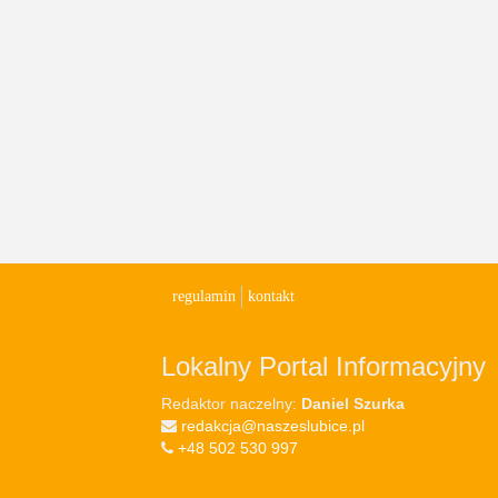
regulamin
kontakt
Lokalny Portal Informacyjny
Redaktor naczelny:
Daniel Szurka
redakcja@naszeslubice.pl
+48 502 530 997