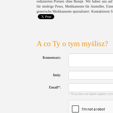
reduzierten Preisen ohne Rezept. Wir haben uns auf
für niedrige Pesos, Medikamente für Ansiedler, Est
generische Medikamente spezialisiert. Kontaktieren 
A co Ty o tym myślisz?
Komentarz:
Imię:
Email*:
* Twój adres nie będzie nigdzie wyś