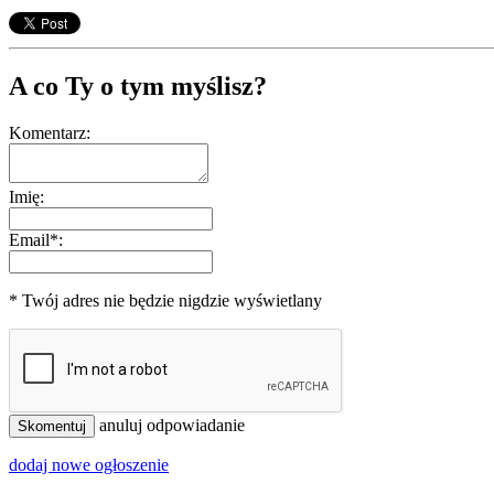
A co Ty o tym myślisz?
Komentarz:
Imię:
Email*:
* Twój adres nie będzie nigdzie wyświetlany
anuluj odpowiadanie
Skomentuj
dodaj nowe ogłoszenie