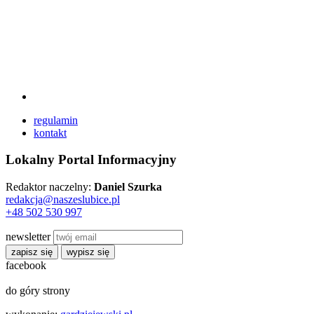
regulamin
kontakt
Lokalny Portal Informacyjny
Redaktor naczelny:
Daniel Szurka
redakcja@naszeslubice.pl
+48 502 530 997
newsletter
zapisz się
wypisz się
facebook
do góry strony