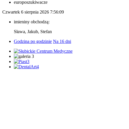
europoszukiwacze
Czwartek 6 sierpnia 2026
7:56:09
imieniny obchodzą:
Sława, Jakub, Stefan
Godzina po godzinie
Na 16 dni