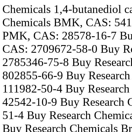
Chemicals 1,4-butanediol c
Chemicals BMK, CAS: 5413
PMK, CAS: 28578-16-7 Buy
CAS: 2709672-58-0 Buy Re
2785346-75-8 Buy Resear
802855-66-9 Buy Researc
111982-50-4 Buy Researc
42542-10-9 Buy Research C
51-4 Buy Research Chemica
Buy Research Chemicals B