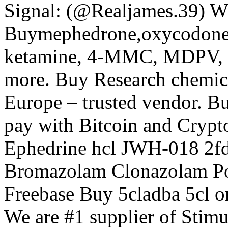
Signal: (@Realjames.39) 
Buymephedrone,oxycodone
ketamine, 4-MMC, MDPV, 
more. Buy Research chemic
Europe – trusted vendor. 
pay with Bitcoin and Cryp
Ephedrine hcl JWH-018 2f
Bromazolam Clonazolam P
Freebase Buy 5cladba 5cl
We are #1 supplier of Stimu