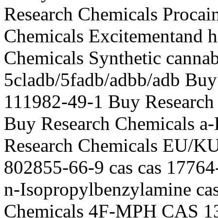
Research Chemicals Procai
Chemicals Excitementand h
Chemicals Synthetic canna
5cladb/5fadb/adbb/adb Buy
111982-49-1 Buy Research
Buy Research Chemicals a-
Research Chemicals EU/KU
802855-66-9 cas cas 17764
n-Isopropylbenzylamine ca
Chemicals 4F-MPH CAS 13