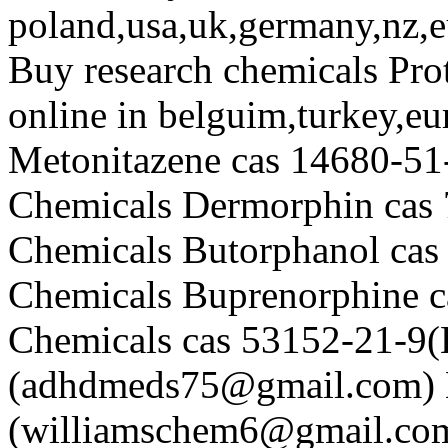
poland,usa,uk,germany,nz,eu
Buy research chemicals Pro
online in belguim,turkey,e
Metonitazene cas 14680-51
Chemicals Dermorphin cas
Chemicals Butorphanol cas
Chemicals Buprenorphine c
Chemicals cas 53152-21-9(H
(adhdmeds75@gmail.com) 
(williamschem6@gmail.com