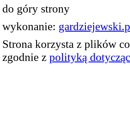
do góry strony
wykonanie:
gardziejewski.p
Strona korzysta z plików co
zgodnie z
polityką dotyczą