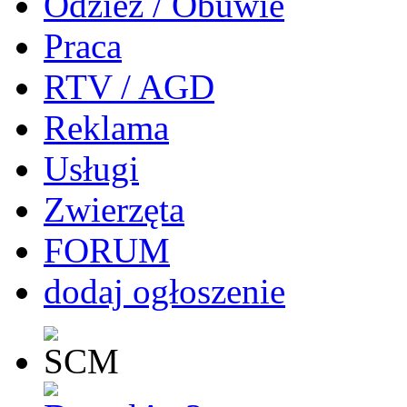
Odzież / Obuwie
Praca
RTV / AGD
Reklama
Usługi
Zwierzęta
FORUM
dodaj ogłoszenie