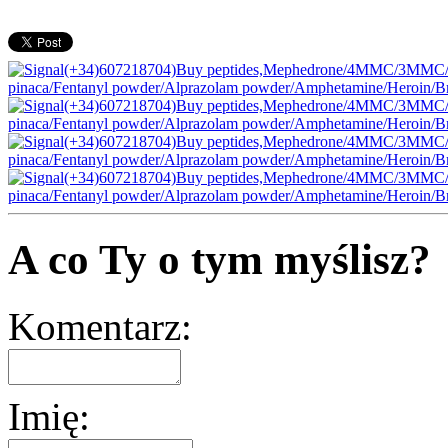
A co Ty o tym myślisz?
Komentarz:
Imię: