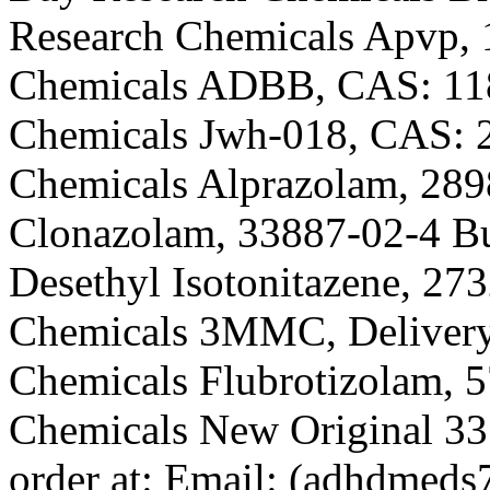
Research Chemicals Apvp,
Chemicals ADBB, CAS: 11
Chemicals Jwh-018, CAS: 
Chemicals Alprazolam, 289
Clonazolam, 33887-02-4 B
Desethyl Isotonitazene, 2
Chemicals 3MMC, Delivery
Chemicals Flubrotizolam, 
Chemicals New Original 33
order at: Email: (adhdmed