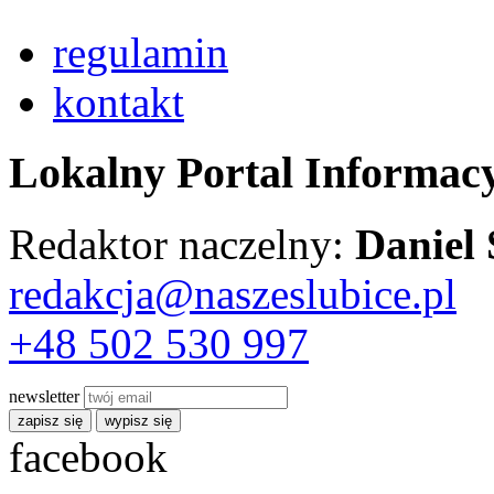
regulamin
kontakt
Lokalny Portal Informac
Redaktor naczelny:
Daniel
redakcja@naszeslubice.pl
+48 502 530 997
newsletter
zapisz się
wypisz się
facebook