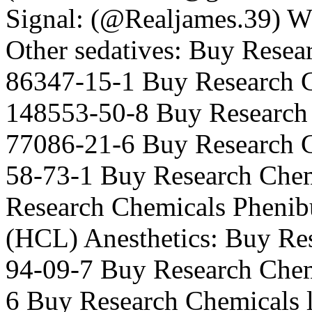
Signal: (@Realjames.39) 
Other sedatives: Buy Rese
86347-15-1 Buy Research C
148553-50-8 Buy Research 
77086-21-6 Buy Research 
58-73-1 Buy Research Che
Research Chemicals Phenib
(HCL) Anesthetics: Buy Re
94-09-7 Buy Research Chemi
6 Buy Research Chemicals 